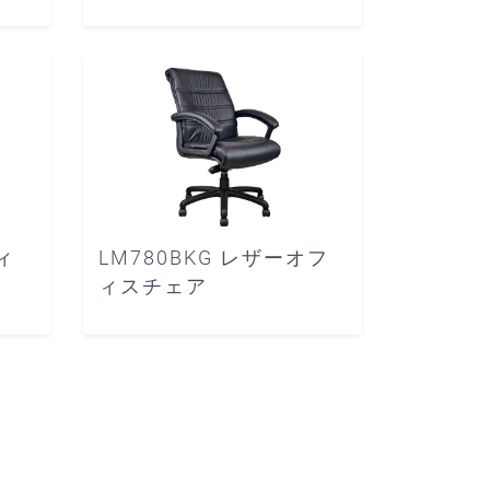
ィ
LM780BKG レザーオフ
ィスチェア