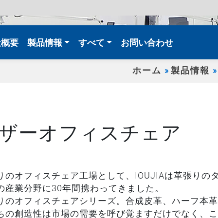
t)
社概要
製品情報
すべて
お問い合わせ
ホーム
製品情報
ザーオフィスチェア
りのオフィスチェア工場として、IOUJIAは革張り
の産業分野に30年間携わってきました。
りのオフィスチェアシリーズ。合成皮革、ハーフ本革
ちの創造性は市場の需要を呼び覚ますだけでなく、こ