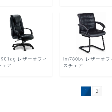
9901ag レザーオフィ
lm780bv レザーオフ
チェア
スチェア
1
2