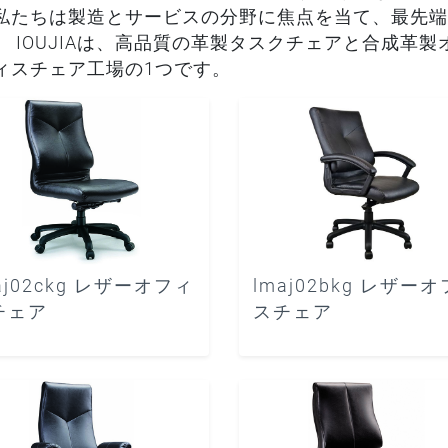
私たちは製造とサービスの分野に焦点を当て、最先端
。 IOUJIAは、高品質の革製タスクチェアと合成革
ィスチェア工場の1つです。
aj02ckg レザーオフィ
lmaj02bkg レザー
チェア
スチェア