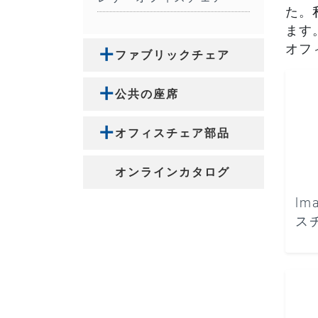
た。
ます
オフ
ファブリックチェア
公共の座席
オフィスチェア部品
オンラインカタログ
lm
ス