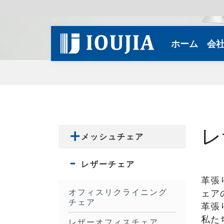
(curren
ホーム
会
レ
メッシュチェア
レザーチェア
革張
オフィスリクライニング
ェア
チェア
革張
私た
レザーオフィスチェア