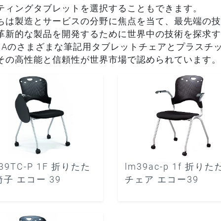
ティングタブレットを選択することもできます。
ちは製造とサービスの分野に焦点を当て、最先端の技
革新的な製品を開発するために世界中の技術を探求す
UJIAのさまざまな筆記用タブレットチェアとプラス
その高性能と信頼性が世界市場で認められています。
39TC-P 1F 折りたた
lm39ac-p 1f 折り
子 エコー 39
チェア エコー39