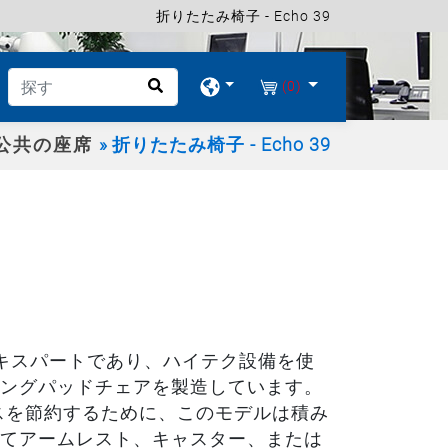
折りたたみ椅子 - Echo 39
(0)
公共の座席
折りたたみ椅子 - Echo 39
アのエキスパートであり、ハイテク設備を使
ングパッドチェアを製造しています。
スを節約するために、このモデルは積み
てアームレスト、キャスター、または