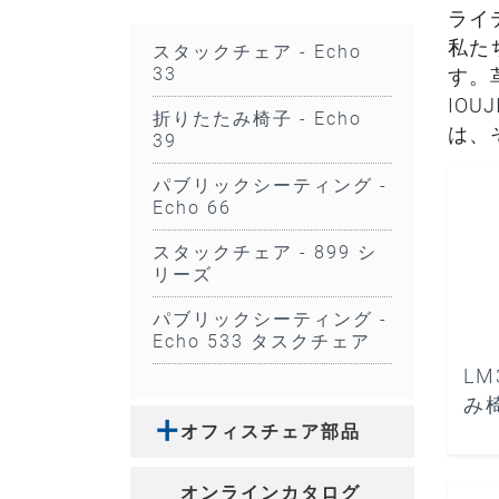
ライ
私た
スタックチェア - Echo
33
す。
IO
折りたたみ椅子 - Echo
は、
39
パブリックシーティング -
Echo 66
スタックチェア - 899 シ
リーズ
パブリックシーティング -
Echo 533 タスクチェア
LM
み椅
オフィスチェア部品
オンラインカタログ