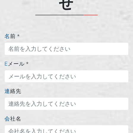
せ
名前
*
Eメール
*
連絡先
会社名