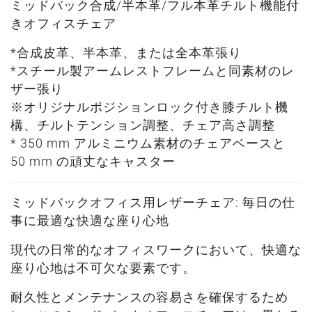
ミッドバック合成/半本革/フル本革チルト機能付
きオフィスチェア
*合成皮革、半本革、または全本革張り
*スチール製アームレストフレームと同素材のレ
ザー張り
※オリジナルポジションロック付き膝チルト機
構、チルトテンション調整、チェア高さ調整
* 350 mm アルミニウム素材のチェアベースと
50 mm の頑丈なキャスター
ミッドバックオフィス用レザーチェア: 毎日の仕
事に最適な快適な座り心地
現代の日常的なオフィスワークにおいて、快適な
座り心地は不可欠な要素です。
耐久性とメンテナンスの容易さを確保するため