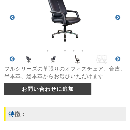
フルシリーズの革張りのオフィスチェア。合皮、
半本革、総本革からお選びいただけます
お問い合わせに追加
特徴：