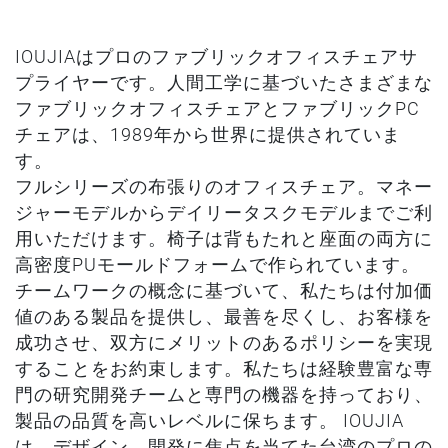
IOUJIAはプロのファブリックオフィスチェアサ
プライヤーです。人間工学に基づいたさまざまな
ファブリックオフィスチェアとファブリックPC
チェアは、1989年から世界に提供されていま
す。
フルシリーズの布張りのオフィスチェア。マネー
ジャーモデルからデイリータスクモデルまでご利
用いただけます。椅子は背もたれと座面の両方に
高密度PUモールドフォームで作られています。
チームワークの概念に基づいて、私たちは付加価
値のある製品を提供し、最善を尽くし、お客様を
成功させ、双方にメリットのあるポリシーを実現
することをお約束します。私たちは経験豊富な専
門の研究開発チームと専門の機器を持っており、
製品の品質を高いレベルに保ちます。 IOUJIA
は、デザイン、開発に焦点を当てた台湾のプロの