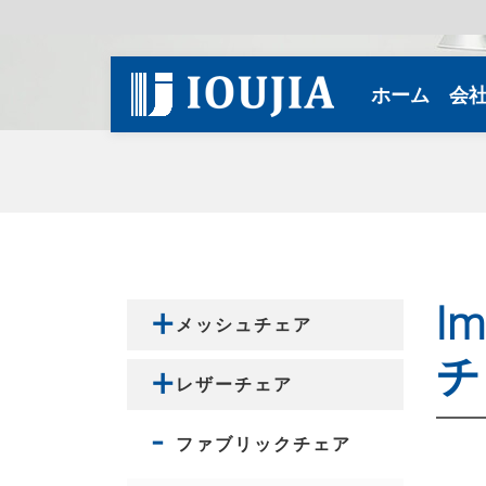
(curren
ホーム
会
l
メッシュチェア
チ
レザーチェア
ファブリックチェア