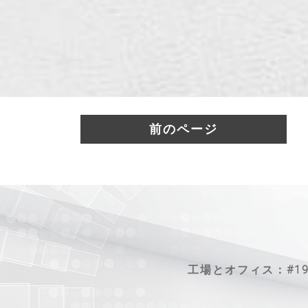
前のページ
工場とオフィス：#19-1、Je