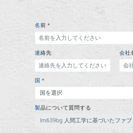
名前
*
連絡先
会社
国
*
製品について質問する