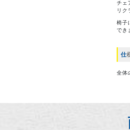
チェ
リク
椅子
でき
仕
全体のサ