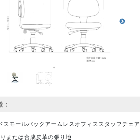
特徴：
ドスモールバックアームレスオフィススタッフチェア
張りまたは合成皮革の張り地