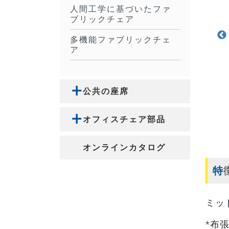
人間工学に基づいたファ
ブリックチェア
多機能ファブリックチェ
ア
公共の座席
オフィスチェア部品
オンラインカタログ
ミッ
*布