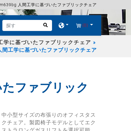
lm639bg 人間工学に基づいたファブリックチェア
(0)
工学に基づいたファブリックチェア
bg 人間工学に基づいたファブリックチェア
づいたファブリック
中小型サイズの布張りのオフィスタス
クチェア。製図椅子モデルとしてエク
ストラロングガスリフトを選択可能