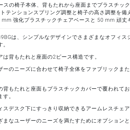
ピースの椅子本体、背もたれから座面までプラスチッ
ルトテンションスプリング調整と椅子の高さ調整を備
00 mm 強化プラスチックチェアベースと 50 mm 頑
639BGは、シンプルなデザインでさまざまなオフィ
す。
アは背もたれと座面の2ピース構造です。
ザーのニーズに合わせて椅子全体をファブリックまた
の背もたれと座面もプラスチックカバーで覆われてお
ます。
ィスデスク下にすっきり収納できるアームレスチェア
ざまなユーザーのニーズを満たすためにオプションと