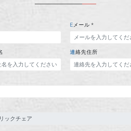
Eメール
*
名
連絡先住所