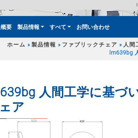
t)
社概要
製品情報
すべて
お問い合わせ
ホーム
製品情報
ファブリックチェア
人間
lm639
m639bg 人間工学に基
ェア