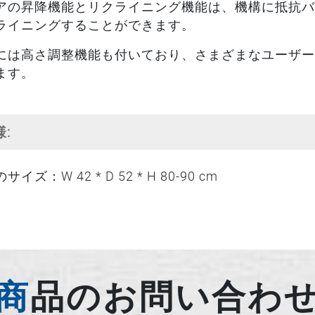
アの昇降機能とリクライニング機能は、機構に抵抗バ
ライニングすることができます。
には高さ調整機能も付いており、さまざまなユーザー
ます。
様:
イズ：W 42 * D 52 * H 80-90 cm
商品のお問い合わ