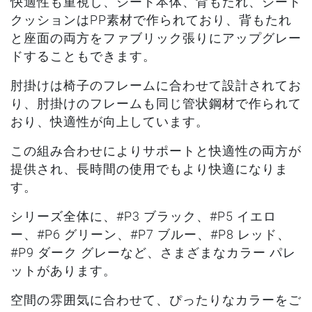
快適性も重視し、シート本体、背もたれ、シート
クッションはPP素材で作られており、背もたれ
と座面の両方をファブリック張りにアップグレー
ドすることもできます。
肘掛けは椅子のフレームに合わせて設計されてお
り、肘掛けのフレームも同じ管状鋼材で作られて
おり、快適性が向上しています。
この組み合わせによりサポートと快適性の両方が
提供され、長時間の使用でもより快適になりま
す。
シリーズ全体に、#P3 ブラック、#P5 イエロ
ー、#P6 グリーン、#P7 ブルー、#P8 レッド、
#P9 ダーク グレーなど、さまざまなカラー パレ
ットがあります。
空間の雰囲気に合わせて、ぴったりなカラーをご