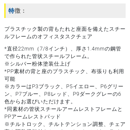
特徴：
プラスチック製の背もたれと座面を備えたスチー
ルフレームのオフィスタスクチェア
*直径22mm（7/8インチ）、厚さ1.4mmの鋼管
で作られた管状スチールフレーム。
※シルバー粉体塗装仕上げ
*PP素材の背と座のプラスチック、布張りも利用
可能
※カラーはP3ブラック、P5イエロー、P6グリー
ン、P7ブルー、P8レッド、P9ダークグレーの6
色からお選びいただけます。
*同素材の管状スチールアームレストフレームと
PPアームレストパッド
※チルトロック、チルトテンション調整、チェア