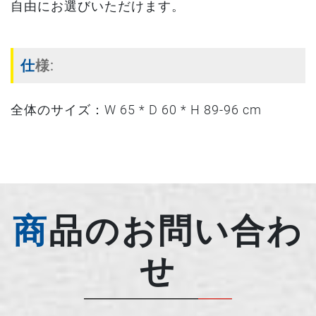
自由にお選びいただけます。
仕様:
全体のサイズ：W 65 * D 60 * H 89-96 cm
商品のお問い合わ
せ