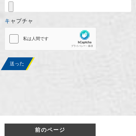
キャプチャ
送った
前のページ