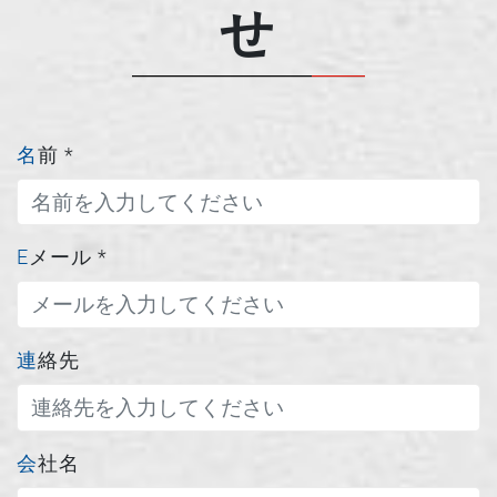
せ
名前
*
Eメール
*
連絡先
会社名