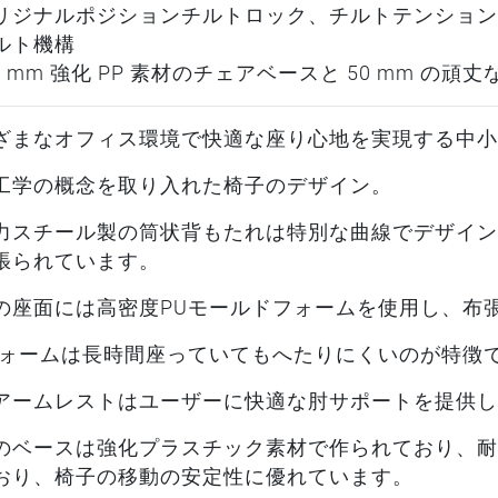
リジナルポジションチルトロック、チルトテンション
ルト機構
00 mm 強化 PP 素材のチェアベースと 50 mm の頑
ざまなオフィス環境で快適な座り心地を実現する中小
工学の概念を取り入れた椅子のデザイン。
力スチール製の筒状背もたれは特別な曲線でデザイン
張られています。
の座面には高密度PUモールドフォームを使用し、布
フォームは長時間座っていてもへたりにくいのが特徴
アームレストはユーザーに快適な肘サポートを提供し
のベースは強化プラスチック素材で作られており、耐
おり、椅子の移動の安定性に優れています。