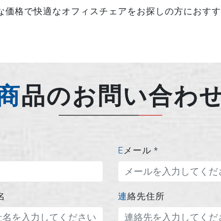
な価格で快適なオフィスチェアをお探しの方におすす
商品のお問い合わ
Eメール
*
名
連絡先住所