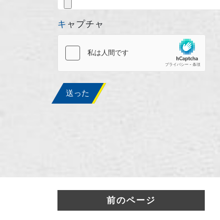
キャプチャ
送った
前のページ