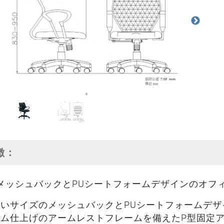
特徴：
メッシュバックとPUシートフォームデザインのオフ
さいサイズのメッシュバックとPUシートフォームデザ
ロム仕上げのアームレストフレームを備えたP型固定