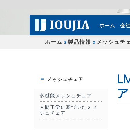
(curren
ホーム
会
ホーム
製品情報
メッシュチ
L
メッシュチェア
ア
多機能メッシュチェア
人間工学に基づいたメッ
シュチェア