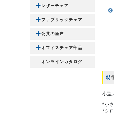
レザーチェア
ファブリックチェア
公共の座席
オフィスチェア部品
オンラインカタログ
小型
*小
*ク