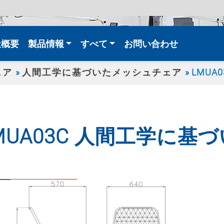
t)
社概要
製品情報
すべて
お問い合わせ
ェア
人間工学に基づいたメッシュチェア
LMU
MUA03C 人間工学に