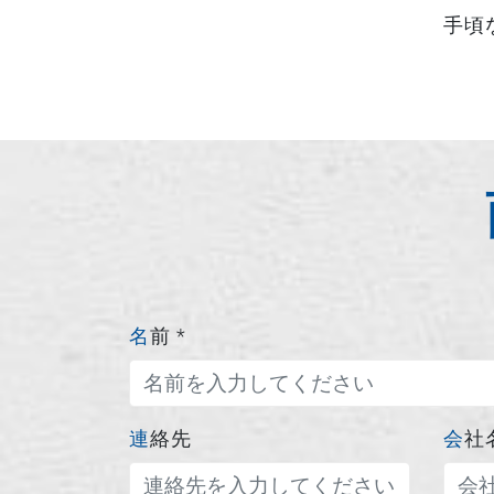
手頃
名前
*
連絡先
会社