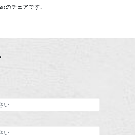
めのチェアです。
せ