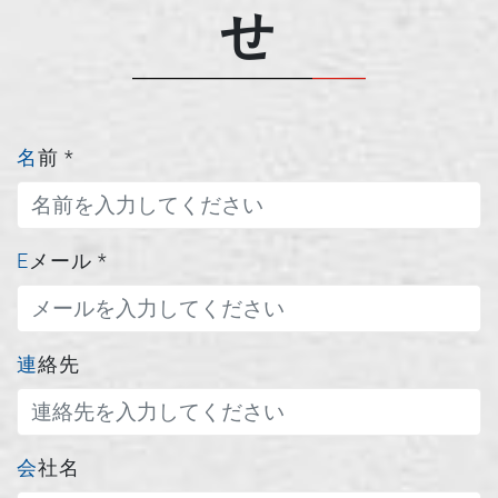
せ
名前
*
Eメール
*
連絡先
会社名