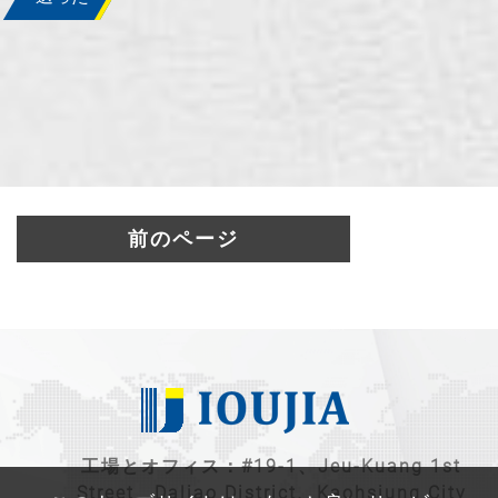
前のページ
工場とオフィス：#19-1、Jeu-Kuang 1st
Street、Daliao District、Kaohsiung City