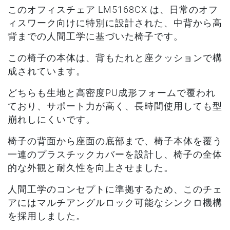
このオフィスチェア LM5168CX は、日常のオフ
ィスワーク向けに特別に設計された、中背から高
背までの人間工学に基づいた椅子です。
この椅子の本体は、背もたれと座クッションで構
成されています。
どちらも生地と高密度PU成形フォームで覆われ
ており、サポート力が高く、長時間使用しても型
崩れしにくいです。
椅子の背面から座面の底部まで、椅子本体を覆う
一連のプラスチックカバーを設計し、椅子の全体
的な外観と耐久性を向上させました。
人間工学のコンセプトに準拠するため、このチェ
アにはマルチアングルロック可能なシンクロ機構
を採用しました。