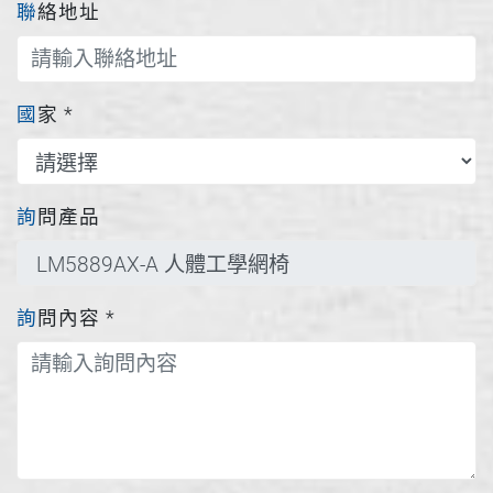
聯絡地址
國家
*
詢問產品
詢問內容
*