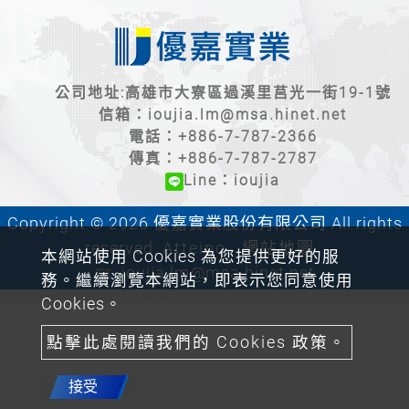
公司地址:高雄市大寮區過溪里莒光一街19-1號
信箱：
ioujia.lm@msa.hinet.net
電話：
+886-7-787-2366
傳真：+886-7-787-2787
Line：ioujia
Copyright © 2026 優嘉實業股份有限公司 All rights
reserved.
Atteipo.
網站地圖
本網站使用 Cookies 為您提供更好的服
ioujia.lm@msa.hinet.net
務。繼續瀏覽本網站，即表示您同意使用
Cookies。
點擊此處閱讀我們的 Cookies 政策。
接受