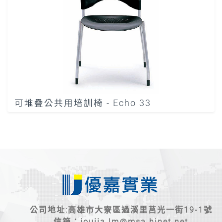
可堆疊公共用培訓椅 - Echo 33
公司地址:高雄市大寮區過溪里莒光一街19-1號
信箱：
ioujia.lm@msa.hinet.net