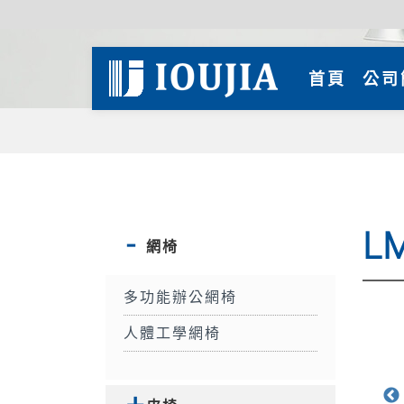
(curre
首頁
公司
L
網椅
多功能辦公網椅
人體工學網椅