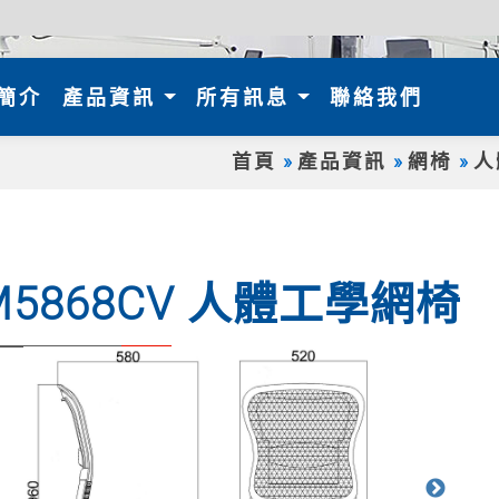
nt)
簡介
產品資訊
所有訊息
聯絡我們
首頁
產品資訊
網椅
人
M5868CV 人體工學網椅