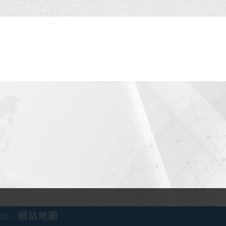
。
po.
網站地圖