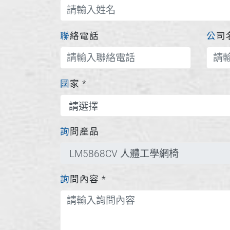
聯絡電話
公
國家
*
詢問產品
詢問內容
*