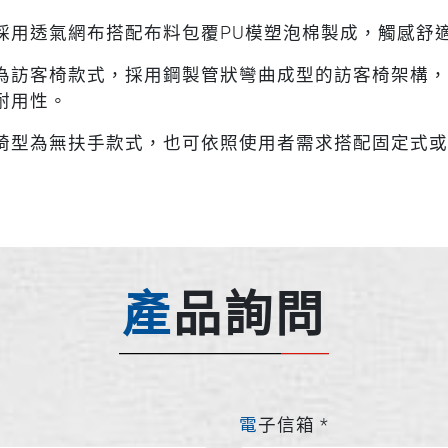
採用透氣網布搭配布料包覆PU模塑泡棉製成，觸感舒
為訪客椅款式，採用鋼製管狀彎曲成型的訪客椅架構，
耐用性。
椅型為無扶手款式，也可依照使用者需求搭配固定式或
產品詢問
電子信箱
*