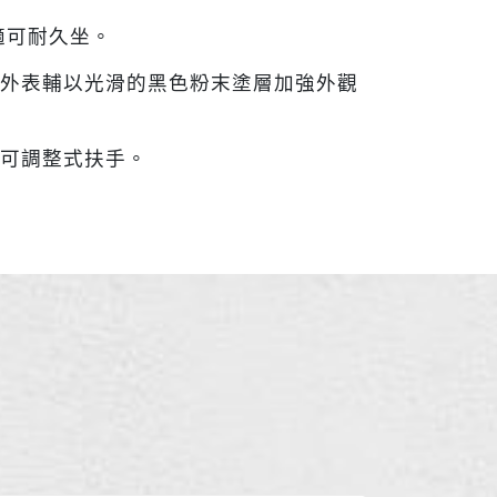
適可耐久坐。
外表輔以光滑的黑色粉末塗層加強外觀
可調整式扶手。