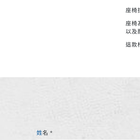
座椅
座椅
以及
這款
姓名
*