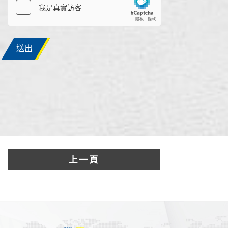
送出
上一頁