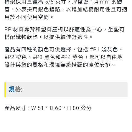
椅架採用直徑為 5/8 英寸，厚度為 1.4 mm 的鐵
管，外表採用銀色鍍鉻，以增加結構耐用性且可適
用於不同使用空間。
PP 材料靠背和塑料座椅以舒適性為中心，坐墊可
搭配織物軟墊，以提供較佳舒適性。
產品有四種的顏色可供選擇，包括 #P1 淺灰色、
#P2 橙色、#P3 黑色和#P4 紫色，您可以自由地
設計與您的風格和環境無縫搭配的座位安排。
規格:
產品尺寸 : W 51 * D 60 * H 80 公分