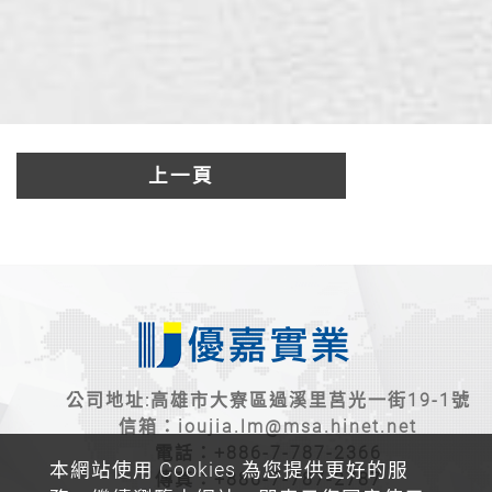
上一頁
公司地址:高雄市大寮區過溪里莒光一街19-1號
信箱：
ioujia.lm@msa.hinet.net
電話：
+886-7-787-2366
本網站使用 Cookies 為您提供更好的服
傳真：+886-7-787-2787