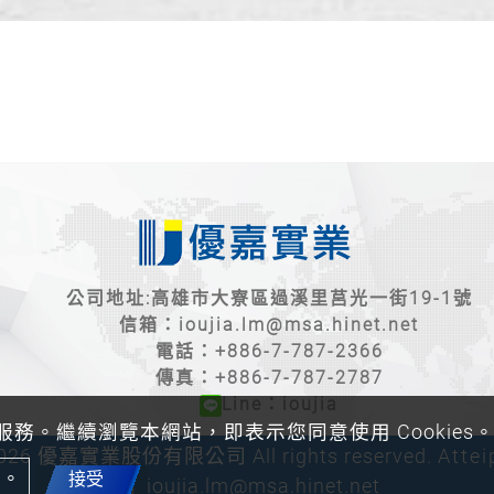
公司地址:高雄市大寮區過溪里莒光一街19-1號
信箱：
ioujia.lm@msa.hinet.net
電話：
+886-7-787-2366
傳真：+886-7-787-2787
Line：ioujia
的服務。繼續瀏覽本網站，即表示您同意使用 Cookies
 2026 優嘉實業股份有限公司 All rights reserved.
Attei
策。
接受
ioujia.lm@msa.hinet.net