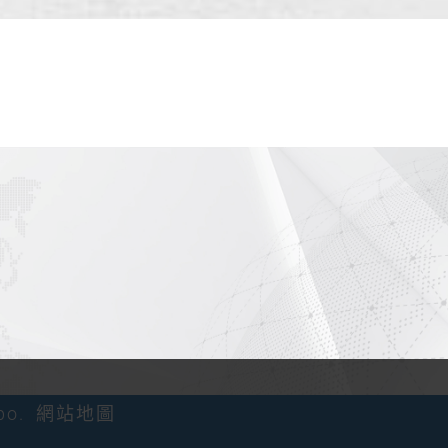
。
po.
網站地圖