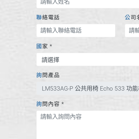
聯絡電話
公
國家
*
詢問產品
詢問內容
*