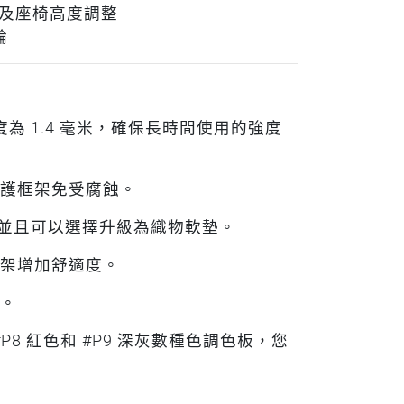
 及座椅高度調整
輪
度為 1.4 毫米，確保長時間使用的強度
護框架免受腐蝕。
，並且可以選擇升級為織物軟墊。
架增加舒適度。
。
、#P8 紅色和 #P9 深灰數種色調色板，您