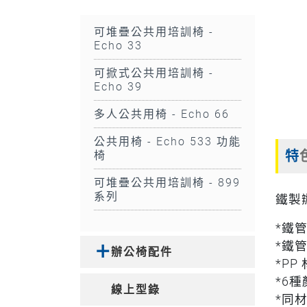
可堆疊公共用培訓椅 -
Echo 33
可掀式公共用培訓椅 -
Echo 39
多人公共用椅 - Echo 66
公共用椅 - Echo 533 功能
特
椅
可堆疊公共用培訓椅 - 899
系列
鐵製
*鐵管
*鐵
辦公椅配件
*PP
*6種
線上型錄
*同