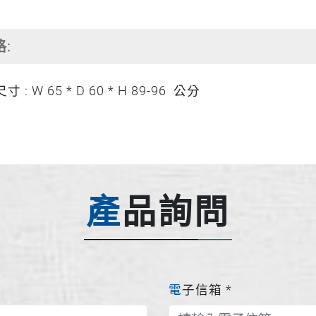
格:
 : W 65 * D 60 * H 89-96 公分
產品詢問
電子信箱
*