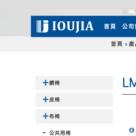
(curre
首頁
公司
首頁
產
L
網椅
皮椅
布椅
公共用椅