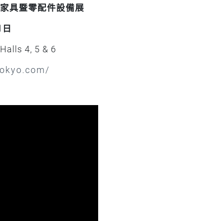
辦公室家具暨零配件設備展
1日
Halls 4, 5 & 6
tokyo.com/