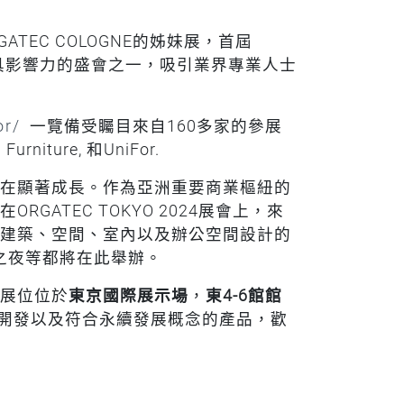
TEC COLOGNE的姊妹展，首屆
洲最具影響力的盛會之一，吸引業界專業人士
or/
一覽備受矚目來自160多家的參展
rniture, 和UniFor.
在顯著成長。作為亞洲重要商業樞紐的
ATEC TOKYO 2024展會上，來
建築、空間、室內以及辦公空間設計的
C之夜等都將在此舉辦。
的展位位於
東京國際展示場
，
東4-6館館
開發以及符合永續發展概念的產品，歡