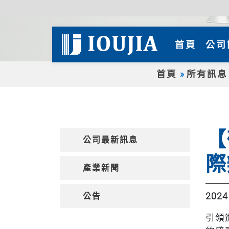
(curre
首頁
公司
首頁
所有訊息
【
公司最新訊息
際
產業新聞
公告
2024
引領